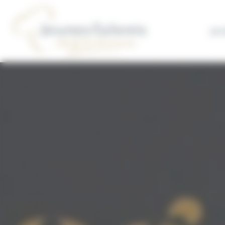
Concours Jeunes Talents Gestion du consentement
LE