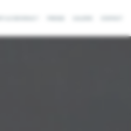
T-ILS DEVENUS ?
PRESSE
GALERIE
CONTACT