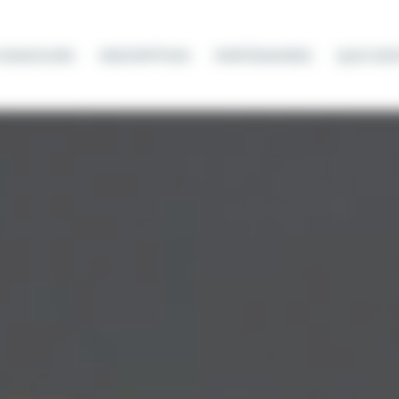
 CONCOURS
INSCRIPTION
PARTENAIRES
QUE SON