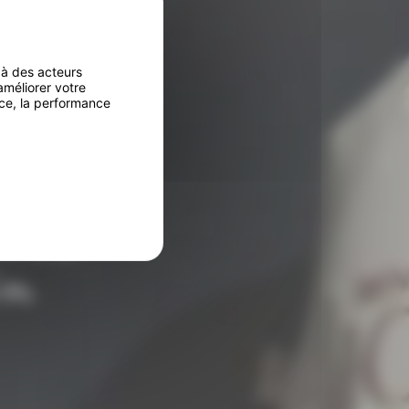
à des acteurs
améliorer votre
nce, la performance