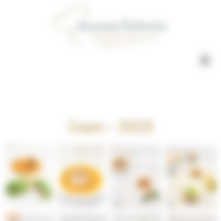
Concours Jeunes Talents Gestion du consentement
Caen - 2025