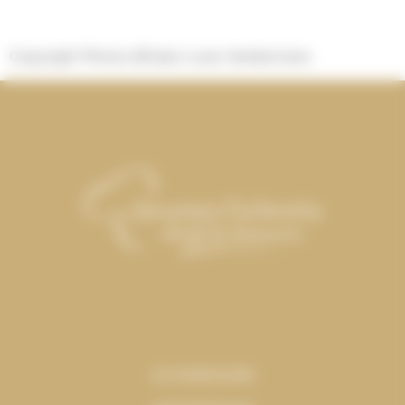
Copyright Photos @Jean Louis Vandevivere
LE CONCOURS