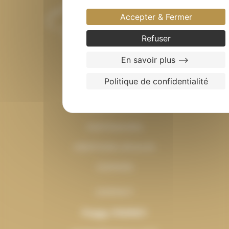
Accepter & Fermer
Refuser
En savoir plus -->
Politique de confidentialité
LE CONCOURS
INSCRIPTIONS
PARTENAIRES
MENTIONS LÉGALES
COOKIES
CONTACT
Peggy PERREY