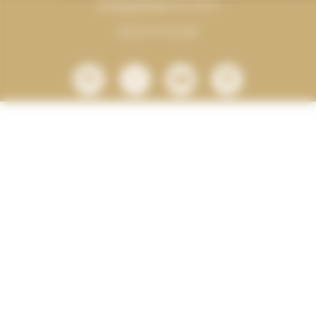
peggy@agence-ah.fr
06 37 07 54 87