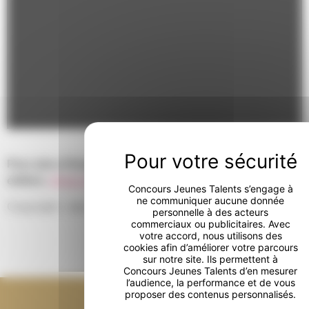
Pour plus d’images sur cette 6ème
édition
:
https://www.flickr.com/photos/vandevivere/set
Concours Jeunes Talents s’engage à
ne communiquer aucune donnée
Copyright: Jean-Louis Vandevivere
personnelle à des acteurs
commerciaux ou publicitaires. Avec
votre accord, nous utilisons des
cookies afin d’améliorer votre parcours
sur notre site. Ils permettent à
Concours Jeunes Talents d’en mesurer
l’audience, la performance et de vous
proposer des contenus personnalisés.