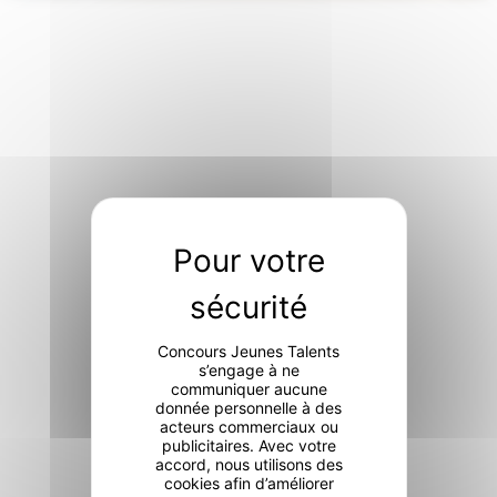
Concours Jeunes Talents
s’engage à ne
communiquer aucune
donnée personnelle à des
acteurs commerciaux ou
publicitaires. Avec votre
accord, nous utilisons des
cookies afin d’améliorer